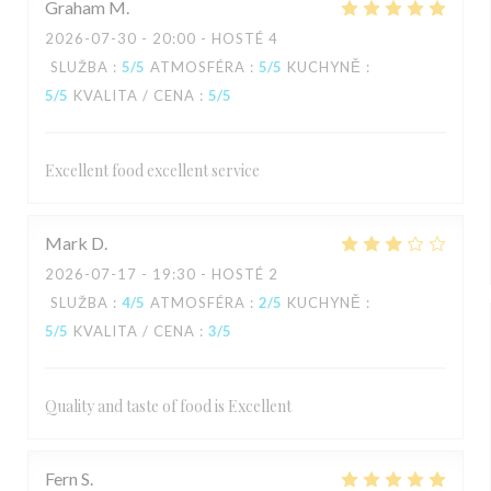
Graham
M
2026-07-30
- 20:00 - HOSTÉ 4
SLUŽBA
:
5
/5
ATMOSFÉRA
:
5
/5
KUCHYNĚ
:
5
/5
KVALITA / CENA
:
5
/5
Excellent food excellent service
Mark
D
2026-07-17
- 19:30 - HOSTÉ 2
SLUŽBA
:
4
/5
ATMOSFÉRA
:
2
/5
KUCHYNĚ
:
5
/5
KVALITA / CENA
:
3
/5
Quality and taste of food is Excellent
Fern
S