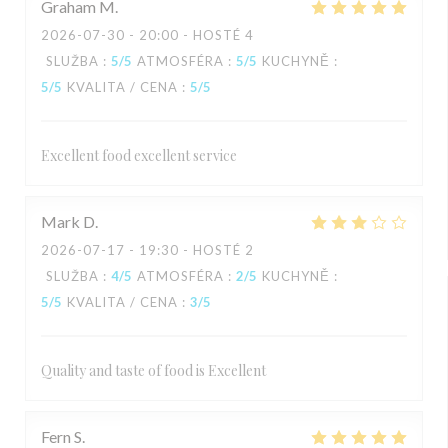
Graham
M
2026-07-30
- 20:00 - HOSTÉ 4
SLUŽBA
:
5
/5
ATMOSFÉRA
:
5
/5
KUCHYNĚ
:
5
/5
KVALITA / CENA
:
5
/5
Excellent food excellent service
Mark
D
2026-07-17
- 19:30 - HOSTÉ 2
SLUŽBA
:
4
/5
ATMOSFÉRA
:
2
/5
KUCHYNĚ
:
5
/5
KVALITA / CENA
:
3
/5
Quality and taste of food is Excellent
Fern
S