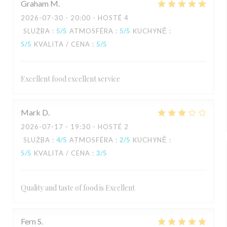
Graham
M
2026-07-30
- 20:00 - HOSTÉ 4
SLUŽBA
:
5
/5
ATMOSFÉRA
:
5
/5
KUCHYNĚ
:
5
/5
KVALITA / CENA
:
5
/5
Excellent food excellent service
Mark
D
2026-07-17
- 19:30 - HOSTÉ 2
SLUŽBA
:
4
/5
ATMOSFÉRA
:
2
/5
KUCHYNĚ
:
5
/5
KVALITA / CENA
:
3
/5
Quality and taste of food is Excellent
Fern
S