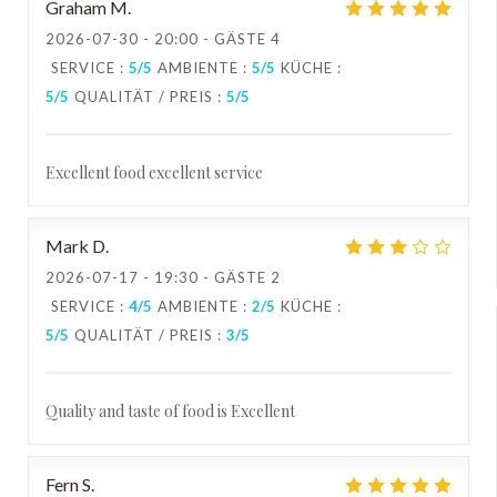
Graham
M
2026-07-30
- 20:00 - GÄSTE 4
SERVICE
:
5
/5
AMBIENTE
:
5
/5
KÜCHE
:
5
/5
QUALITÄT / PREIS
:
5
/5
Excellent food excellent service
Mark
D
2026-07-17
- 19:30 - GÄSTE 2
SERVICE
:
4
/5
AMBIENTE
:
2
/5
KÜCHE
:
5
/5
QUALITÄT / PREIS
:
3
/5
Quality and taste of food is Excellent
Fern
S