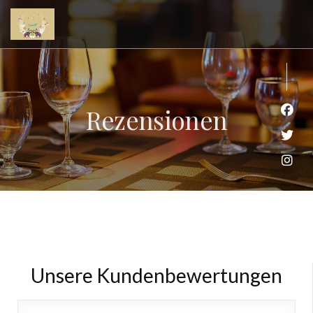
Rezensionen
Face
Twit
Inst
Unsere Kundenbewertungen