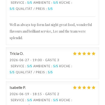
SERVICE
:
5
/5
AMBIENTE
:
5
/5
KÜCHE
:
5
/5
QUALITÄT / PREIS
:
5
/5
Well as always top form last night great food, wonderful
flavours and brilliant service, Lee and the team were
splendid.
Tricia
O
2026-06-27
- 19:00 - GÄSTE 3
SERVICE
:
5
/5
AMBIENTE
:
5
/5
KÜCHE
:
5
/5
QUALITÄT / PREIS
:
5
/5
Isabelle
P
2026-06-19
- 18:15 - GÄSTE 2
SERVICE
:
5
/5
AMBIENTE
:
5
/5
KÜCHE
: