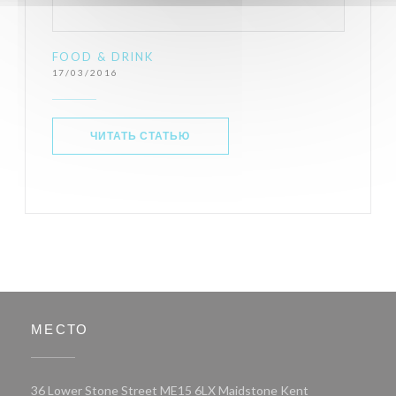
FOOD & DRINK
17/03/2016
((ОТКРЫВАЕТСЯ В НОВОМ ОКНЕ))
ЧИТАТЬ СТАТЬЮ
МЕСТО
((открывается в
36 Lower Stone Street ME15 6LX Maidstone Kent