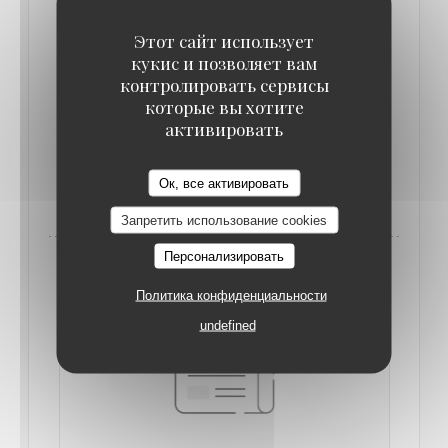
Этот сайт использует
кукис и позволяет вам
3 BEST INDIAN RESTAURANTS IN
контролировать сервисы
MAIDSTONE
которые вы хотите
29/08/2016
активировать
((ОТКРЫВАЕТСЯ В НОВОМ ОКНЕ))
ЧИТАТЬ СТАТЬЮ
Ок, все активировать
Запретить использование cookies
Персонализировать
Политика конфиденциальности
undefined