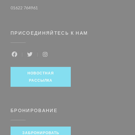
01622 764961
ПРИСОЕДИНЯЙТЕСЬ К НАМ
Facebook ((открывается в новом окне))
Twitter ((открывается в новом окне))
Instagram ((открывается в новом окн
НОВОСТНАЯ
РАССЫЛКА
БРОНИРОВАНИЕ
ЗАБРОНИРОВАТЬ