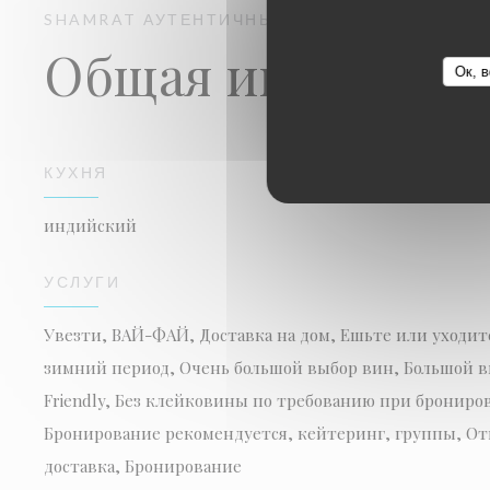
SHAMRAT
АУТЕНТИЧНЫЙ ИНДИЙСКИЙ РЕСТ
Общая информац
Ок, в
КУХНЯ
индийский
УСЛУГИ
Увезти, ВАЙ-ФАЙ, Доставка на дом, Ешьте или уходи
зимний период, Очень большой выбор вин, Большой вы
Friendly, Без клейковины по требованию при бронир
Бронирование рекомендуется, кейтеринг, группы, Отк
доставка, Бронирование