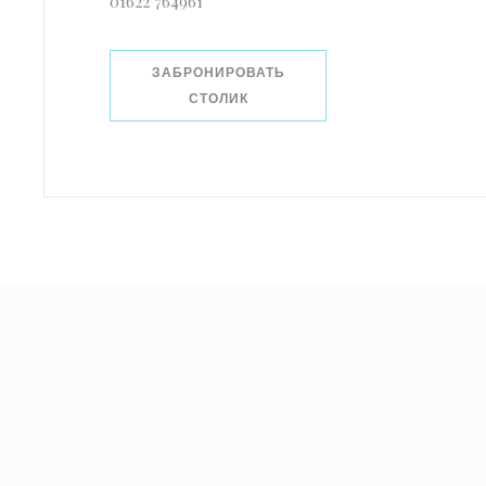
01622 764961
ЗАБРОНИРОВАТЬ
СТОЛИК