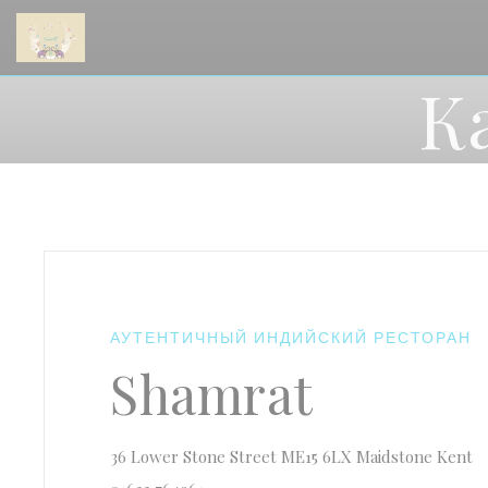
Панель управления cookies
К
АУТЕНТИЧНЫЙ ИНДИЙСКИЙ РЕСТОРАН
Shamrat
(
36 Lower Stone Street ME15 6LX Maidstone Kent