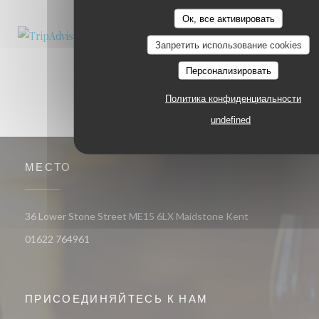
Ок, все активировать
Запретить использование cookies
Персонализировать
Политика конфиденциальности
undefined
МЕСТО
((открывается в
36 Lower Stone Street ME15 6LX Maidstone Kent
01622 764961
ПРИСОЕДИНЯЙТЕСЬ К НАМ