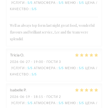
УСЛУГИ
:
5
/5
АТМОСФЕРА
:
5
/5
МЕНЮ
:
5
/5
ЦЕНА /
КАЧЕСТВО
:
5
/5
Well as always top form last night great food, wonderful
flavours and brilliant service, Lee and the team were
splendid.
Tricia
O
2026-06-27
- 19:00 - ГОСТИ 3
УСЛУГИ
:
5
/5
АТМОСФЕРА
:
5
/5
МЕНЮ
:
5
/5
ЦЕНА /
КАЧЕСТВО
:
5
/5
Isabelle
P
2026-06-19
- 18:15 - ГОСТИ 2
УСЛУГИ
:
5
/5
АТМОСФЕРА
:
5
/5
МЕНЮ
:
5
/5
ЦЕНА /