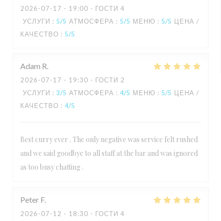
2026-07-17
- 19:00 - ГОСТИ 4
УСЛУГИ
:
5
/5
АТМОСФЕРА
:
5
/5
МЕНЮ
:
5
/5
ЦЕНА /
КАЧЕСТВО
:
5
/5
Adam
R
2026-07-17
- 19:30 - ГОСТИ 2
УСЛУГИ
:
3
/5
АТМОСФЕРА
:
4
/5
МЕНЮ
:
5
/5
ЦЕНА /
КАЧЕСТВО
:
4
/5
Best curry ever . The only negative was service felt rushed
and we said goodbye to all staff at the bar and was ignored
as too busy chatting .
Peter
F
2026-07-12
- 18:30 - ГОСТИ 4