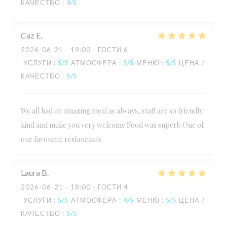
КАЧЕСТВО
:
4
/5
Caz
E
2026-06-21
- 19:00 - ГОСТИ 6
УСЛУГИ
:
5
/5
АТМОСФЕРА
:
5
/5
МЕНЮ
:
5
/5
ЦЕНА /
КАЧЕСТВО
:
5
/5
We all had an amazing meal as always, staff are so friendly
kind and make you very welcome Food was superb One of
our favourite restaurants
Laura
B
2026-06-21
- 18:00 - ГОСТИ 4
УСЛУГИ
:
5
/5
АТМОСФЕРА
:
4
/5
МЕНЮ
:
5
/5
ЦЕНА /
КАЧЕСТВО
:
5
/5