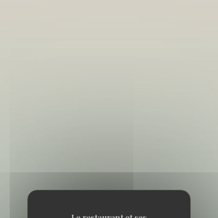
Le restaurant et ses