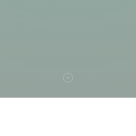
Bienvenue chez
Shamrat