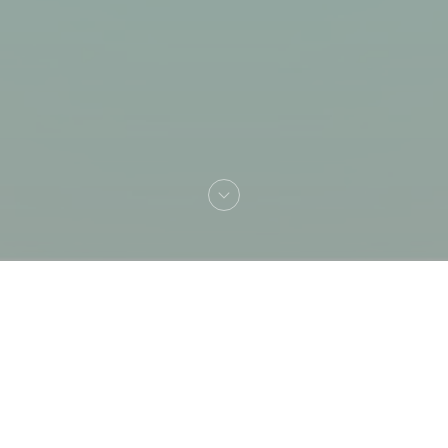
Bem-vindo a
Shamrat