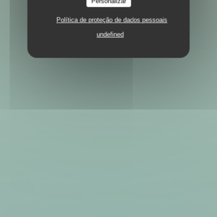
Personalizar
Política de proteção de dados pessoais
undefined