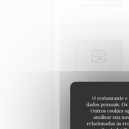
O restaurante e 
dados pessoais. Os
Outros cookies o
analisar sua na
relacionadas às re