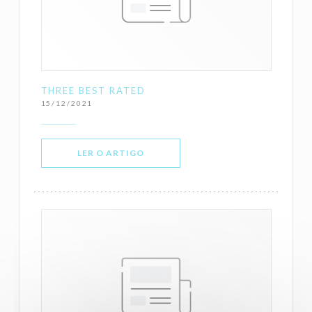
THREE BEST RATED
15/12/2021
((ABRE NUMA NOVA JANELA))
LER O ARTIGO