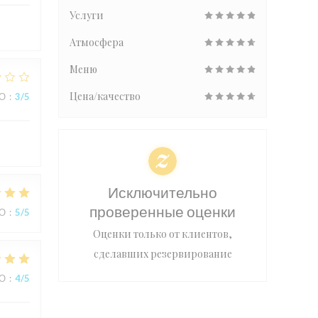
Услуги
Атмосфера
Меню
Цена/качество
ВО
:
3
/5
Исключительно
проверенные оценки
ВО
:
5
/5
Оценки только от клиентов,
сделавших резервирование
ВО
:
4
/5