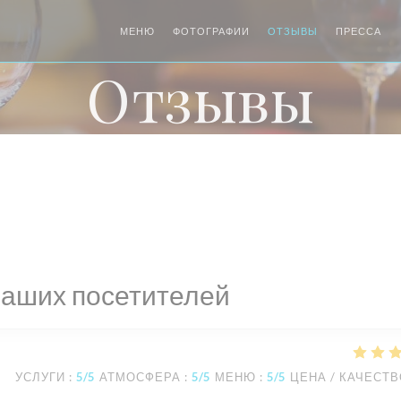
МЕНЮ
ФОТОГРАФИИ
ОТЗЫВЫ
ПРЕССА
Отзывы
наших посетителей
УСЛУГИ
:
5
/5
АТМОСФЕРА
:
5
/5
МЕНЮ
:
5
/5
ЦЕНА / КАЧЕСТ