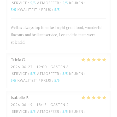
SERVICE
:
5
/5
ATMOSFEER
:
5
/5
KEUKEN
:
5
/5
KWALITEIT / PRIJS
:
5
/5
Well as always top form last night great food, wonderful
flavours and brilliant service, Lee and the team were
splendid.
Tricia
O
2026-06-27
- 19:00 - GASTEN 3
SERVICE
:
5
/5
ATMOSFEER
:
5
/5
KEUKEN
:
5
/5
KWALITEIT / PRIJS
:
5
/5
Isabelle
P
2026-06-19
- 18:15 - GASTEN 2
SERVICE
:
5
/5
ATMOSFEER
:
5
/5
KEUKEN
: