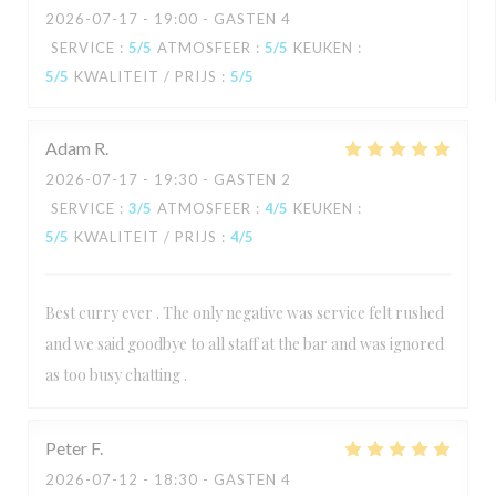
2026-07-17
- 19:00 - GASTEN 4
SERVICE
:
5
/5
ATMOSFEER
:
5
/5
KEUKEN
:
5
/5
KWALITEIT / PRIJS
:
5
/5
Adam
R
2026-07-17
- 19:30 - GASTEN 2
SERVICE
:
3
/5
ATMOSFEER
:
4
/5
KEUKEN
:
5
/5
KWALITEIT / PRIJS
:
4
/5
Best curry ever . The only negative was service felt rushed
and we said goodbye to all staff at the bar and was ignored
as too busy chatting .
Peter
F
2026-07-12
- 18:30 - GASTEN 4