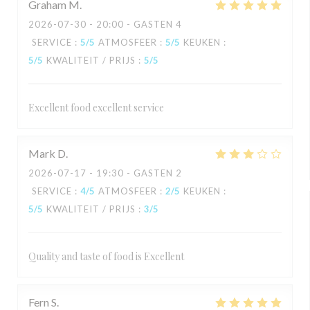
Graham
M
2026-07-30
- 20:00 - GASTEN 4
SERVICE
:
5
/5
ATMOSFEER
:
5
/5
KEUKEN
:
5
/5
KWALITEIT / PRIJS
:
5
/5
Excellent food excellent service
Mark
D
2026-07-17
- 19:30 - GASTEN 2
SERVICE
:
4
/5
ATMOSFEER
:
2
/5
KEUKEN
:
5
/5
KWALITEIT / PRIJS
:
3
/5
Quality and taste of food is Excellent
Fern
S