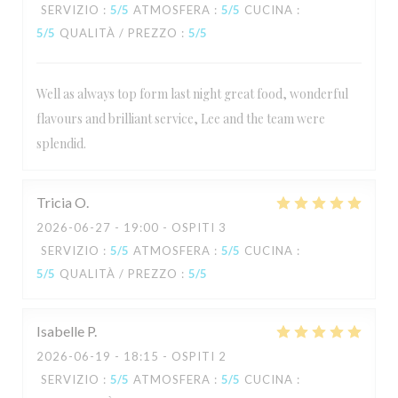
SERVIZIO
:
5
/5
ATMOSFERA
:
5
/5
CUCINA
:
5
/5
QUALITÀ / PREZZO
:
5
/5
Well as always top form last night great food, wonderful
flavours and brilliant service, Lee and the team were
splendid.
Tricia
O
2026-06-27
- 19:00 - OSPITI 3
SERVIZIO
:
5
/5
ATMOSFERA
:
5
/5
CUCINA
:
5
/5
QUALITÀ / PREZZO
:
5
/5
Isabelle
P
2026-06-19
- 18:15 - OSPITI 2
SERVIZIO
:
5
/5
ATMOSFERA
:
5
/5
CUCINA
: