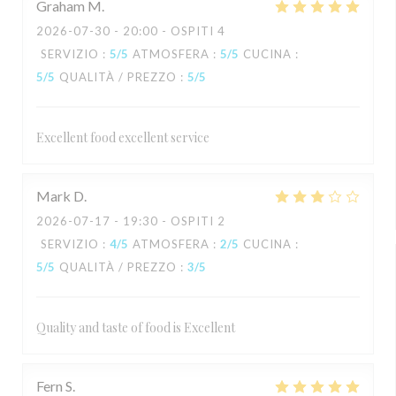
Graham
M
2026-07-30
- 20:00 - OSPITI 4
SERVIZIO
:
5
/5
ATMOSFERA
:
5
/5
CUCINA
:
5
/5
QUALITÀ / PREZZO
:
5
/5
Excellent food excellent service
Mark
D
2026-07-17
- 19:30 - OSPITI 2
SERVIZIO
:
4
/5
ATMOSFERA
:
2
/5
CUCINA
:
5
/5
QUALITÀ / PREZZO
:
3
/5
Quality and taste of food is Excellent
Fern
S