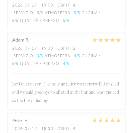
2026-07-17
- 19:00 - OSPITI 4
SERVIZIO
:
5
/5
ATMOSFERA
:
5
/5
CUCINA
:
5
/5
QUALITÀ / PREZZO
:
5
/5
Adam
R
2026-07-17
- 19:30 - OSPITI 2
SERVIZIO
:
3
/5
ATMOSFERA
:
4
/5
CUCINA
:
5
/5
QUALITÀ / PREZZO
:
4
/5
Best curry ever . The only negative was service felt rushed
and we said goodbye to all staff at the bar and was ignored
as too busy chatting .
Peter
F
2026-07-12
- 18:30 - OSPITI 4